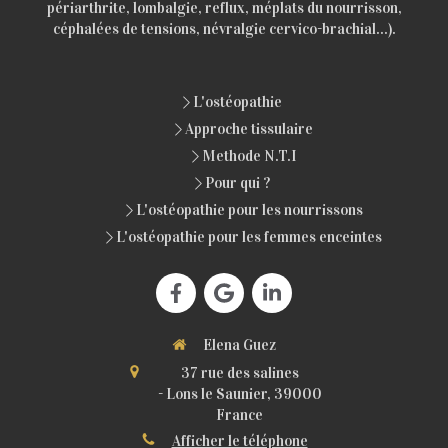
périarthrite, lombalgie, reflux, méplats du nourrisson,
céphalées de tensions, névralgie cervico-brachial...).
L'ostéopathie
Approche tissulaire
Methode N.T.I
Pour qui ?
L'ostéopathie pour les nourrissons
L'ostéopathie pour les femmes enceintes
Elena Guez
37 rue des salines
-
Lons le Saunier, 39000
France
Afficher le téléphone