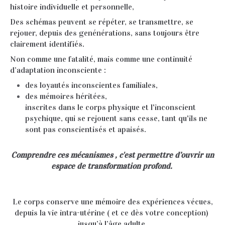
histoire individuelle et personnelle,
Des schémas peuvent se répéter, se transmettre, se
rejouer, depuis des genénérations, sans toujours être
clairement identifiés.
Non comme une fatalité, mais comme une continuité
d’adaptation inconsciente :
des loyautés inconscientes familiales,
des mémoires héritées,
inscrites dans le corps physique et l'inconscient
psychique, qui se rejouent sans cesse, tant qu'ils ne
sont pas conscientisés et apaisés.
Comprendre ces mécanismes , c'est permettre d’ouvrir un
espace de transformation profond.
Le corps conserve une mémoire des expériences vécues,
depuis la vie intra-utérine ( et ce dès votre conception)
jusqu’à l’âge adulte.