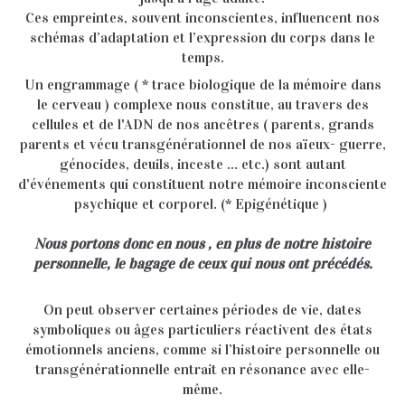
Ces empreintes, souvent inconscientes, influencent nos
schémas d’adaptation et l’expression du corps dans le
temps.
Un engrammage ( * trace biologique de la mémoire dans
le cerveau ) complexe nous constitue, au travers des
cellules et de l'ADN de nos ancêtres ( parents, grands
parents et vécu transgénérationnel de nos aïeux- guerre,
génocides, deuils, inceste ... etc.) sont autant
d'événements qui constituent notre mémoire inconsciente
psychique et corporel. (* Epigénétique )
Nous portons donc en nous , en plus de notre histoire
personnelle, le bagage de ceux qui nous ont précédés.
On peut observer certaines périodes de vie, dates
symboliques ou âges particuliers réactivent des états
émotionnels anciens, comme si l’histoire personnelle ou
transgénérationnelle entrait en résonance avec elle-
même.