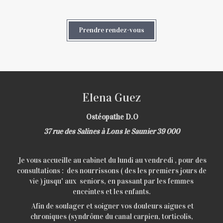
Prendre rendez-vous
Elena Guez
Ostéopathe D.O
37 rue des Salines à Lons le Saunier 39 000
Je vous accueille au cabinet du lundi au vendredi , pour des
consultations : des nourrissons ( des les premiers jours de
vie ) jusqu' aux seniors, en passant par les femmes
enceintes et les enfants.
Afin de soulager et soigner vos douleurs aigues et
chroniques (syndrôme du canal carpien, torticolis,