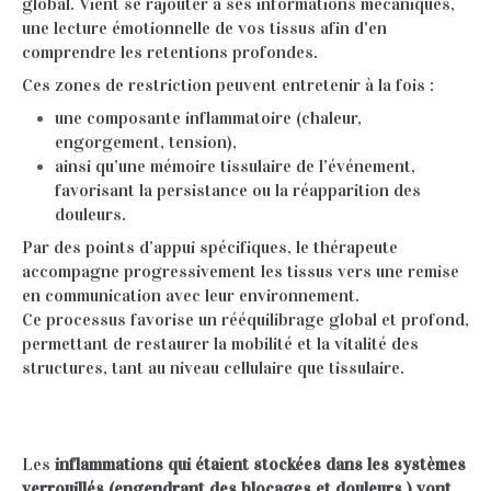
global. Vient se rajouter à ses informations mécaniques,
une lecture émotionnelle de vos tissus afin d'en
comprendre les retentions profondes.
Ces zones de restriction peuvent entretenir à la fois :
une composante inflammatoire (chaleur,
engorgement, tension),
ainsi qu’une mémoire tissulaire de l’événement,
favorisant la persistance ou la réapparition des
douleurs.
Par des points d’appui spécifiques, le thérapeute
accompagne progressivement les tissus vers une remise
en communication avec leur environnement.
Ce processus favorise un rééquilibrage global et profond,
permettant de restaurer la mobilité et la vitalité des
structures, tant au niveau cellulaire que tissulaire.
Les
inflammations qui étaient stockées dans les systèmes
verrouillés (engendrant des blocages et douleurs ) vont