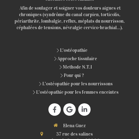
Afin de soulager et soigner vos douleurs aigues et
chroniques (syndrôme du canal carpien, torticolis,
périarthrite, lombalgie, reflux, méplats du nourrisson,
céphalées de tensions, névralgie cervico-brachial...).
L'ostéopathie
Approche tissulaire
Methode N.T.I
Pour qui ?
L'ostéopathie pour les nourrissons
L'ostéopathie pour les femmes enceintes
Elena Guez
37 rue des salines