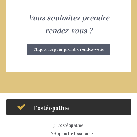
Vous souhaitez prendre
rendez-vous ?
Cliquer ici pour prendre rendez-vous
L'ostéopathie
L'ostéopathie
Approche tissulaire