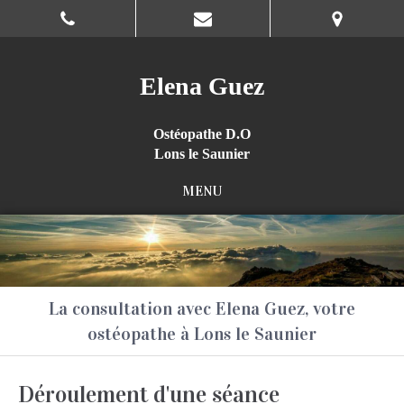
Elena Guez
Ostéopathe D.O
Lons le Saunier
MENU
La consultation avec Elena Guez, votre
ostéopathe à Lons le Saunier
Déroulement d'une séance