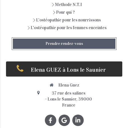
Methode N.T.I
Pour qui ?
L'ostéopathie pour les nourrissons
L'ostéopathie pour les femmes enceintes
Prendre rendez-vous
Elena GUEZ à Lons le Saunier
Elena Guez
37 rue des salines
-
Lons le Saunier, 39000
France