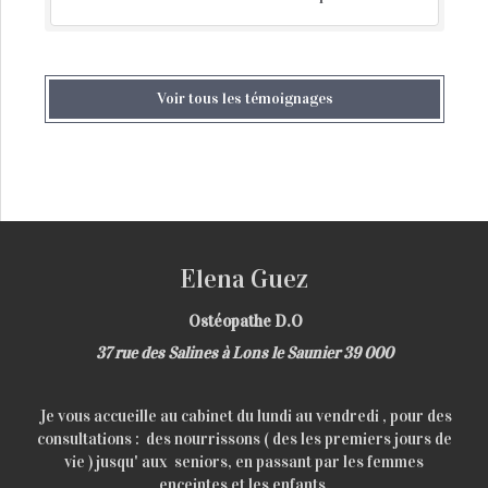
Voir tous les témoignages
Elena Guez
Ostéopathe D.O
37 rue des Salines à Lons le Saunier 39 000
Je vous accueille au cabinet du lundi au vendredi , pour des
consultations : des nourrissons ( des les premiers jours de
vie ) jusqu' aux seniors, en passant par les femmes
enceintes et les enfants.