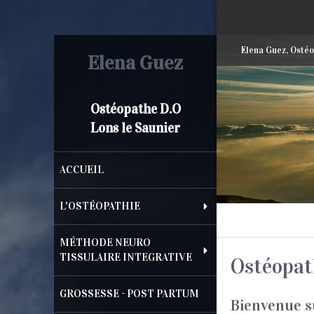
Elena Guez, Ostéo
Elena Guez
Ostéopathe D.O
Lons le Saunier
ACCUEIL
L'OSTÉOPATHIE
MÉTHODE NEURO
TISSULAIRE INTEGRATIVE
Ostéopat
GROSSESSE - POST PARTUM
Bienvenue su