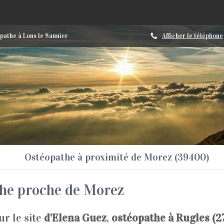
pathe à Lons le Saunier
Afficher le téléphone
Ostéopathe à proximité de Morez (39400)
he proche de Morez
r le site
d'Elena Guez
,
ostéopathe à Rugles (2